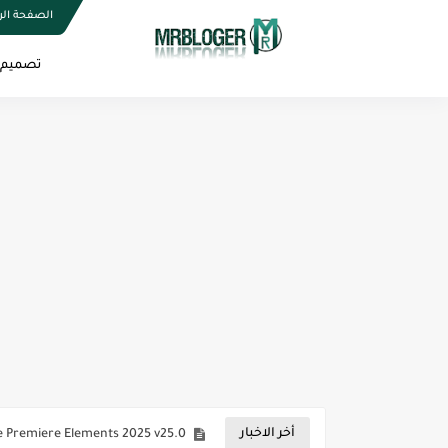
الصفحة الر
تصميم الموا
أدوبي فوتوشوب 2025 الإصدار 26.0
 Premiere Elements 2025 v25.0
أخر الاخبار
toshop 2023 v24.7.5 + Portable