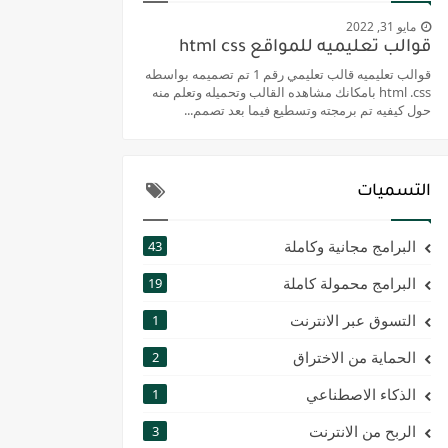
مايو 31, 2022
قوالب تعليميه للمواقع html css
قوالب تعليميه قالب تعليمي رقم 1 تم تصميمه بواسطه
html .css بامكانك مشاهده القالب وتحميله وتعلم منه
حول كيفيه تم برمجته وتسطيع فيما بعد تصمم...
التسميات
البرامج مجانية وكاملة
43
البرامج محمولة كاملة
19
التسوق عبر الانترنت
1
الحماية من الاختراق
2
الذكاء الاصطناعي
1
الربح من الانترنت
3