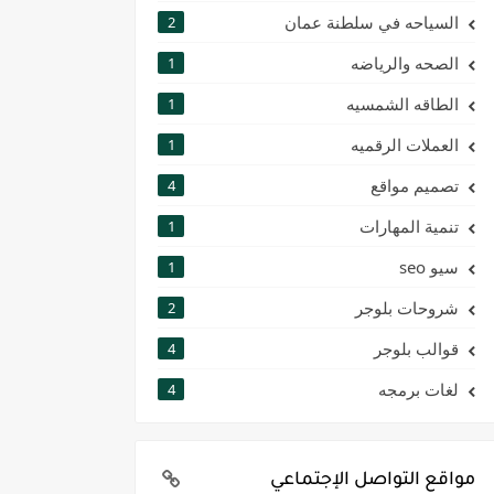
السياحه في سلطنة عمان
2
الصحه والرياضه
1
الطاقه الشمسيه
1
العملات الرقميه
1
تصميم مواقع
4
تنمية المهارات
1
سيو seo
1
شروحات بلوجر
2
قوالب بلوجر
4
لغات برمجه
4
مواقع التواصل الإجتماعي