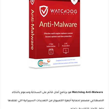
Watchdog Anti-Malware
هو برنامج أمان قائم على السحابة ومدعوم بالذكاء
الاصطناعي مصمم لحماية أجهزة الكمبيوتر من التهديدات السيبرانية التي تفتقدها