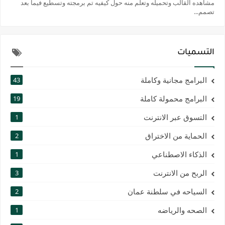
مشاهده القالب وتحميله وتعلم منه حول كيفيه تم برمجته وتسطيع فيما بعد
تصمم...
التسميات
البرامج مجانية وكاملة
43
البرامج محمولة كاملة
19
التسوق عبر الانترنت
1
الحماية من الاختراق
2
الذكاء الاصطناعي
1
الربح من الانترنت
3
السياحه في سلطنة عمان
2
الصحه والرياضه
1