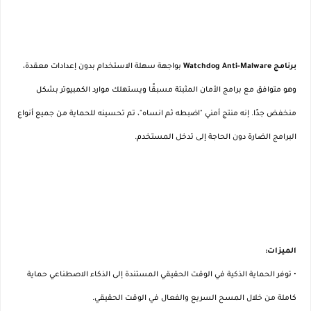
برنامج Watchdog Anti-Malware
بواجهة سهلة الاستخدام بدون إعدادات معقدة،
وهو متوافق مع برامج الأمان المثبتة مسبقًا ويستهلك موارد الكمبيوتر بشكل
منخفض جدًا. إنه منتج أمني "اضبطه ثم انساه"، تم تحسينه للحماية من جميع أنواع
البرامج الضارة دون الحاجة إلى تدخل المستخدم.
الميزات:
• توفر الحماية الذكية في الوقت الحقيقي المستندة إلى الذكاء الاصطناعي حماية
كاملة من خلال المسح السريع والفعال في الوقت الحقيقي.