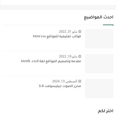
احدث المواضيع
مايو 31, 2022
قوالب تعليميه للمواقع html css
مايو 19, 2022
مقدمه وتصميم المواقع لغة html5 .css3
أغسطس 13, 2024
محرر الصوت جيليسوفت 3.0
اختر لكم